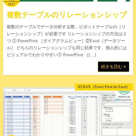
2021
複数テーブルのリレーションシップ
複数のテーブルでデータ分析する際、ピボットテーブルの［リ
レーションシップ］が必要です リレーションシップの方法は２
つ ① PowerPivot ［ダイアグラムビュー］②Excel［データツー
ル］ どちらのリレーションシップも同じ効果です。個人的には
ビジュアルでわかりやすい① PowerPivot ［[…]
続きを読む
03.DAX（Power Pivot for Excel）