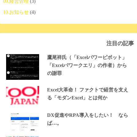
09.経営管理
(3)
10.お知らせ
(4)
注目の記事
鷹尾祥氏（「Excelパワーピボット」
「Excelパワークエリ」の作者）から
の謝罪
Excel大革命！ ファクトで経営を支え
る「モダンExcel」とは何か
DX促進やRPA導入をしたい！ なら
ば…。