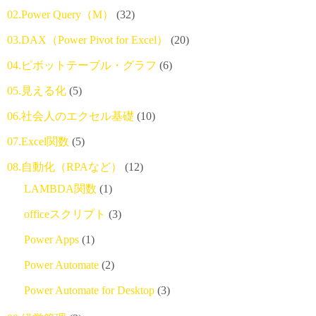
02.Power Query（M）
(32)
03.DAX（Power Pivot for Excel）
(20)
04.ピボットテーブル・グラフ
(6)
05.見える化
(5)
06.社会人のエクセル基礎
(10)
07.Excel関数
(5)
08.自動化（RPAなど）
(12)
LAMBDA関数
(1)
officeスクリプト
(3)
Power Apps
(1)
Power Automate
(2)
Power Automate for Desktop
(3)