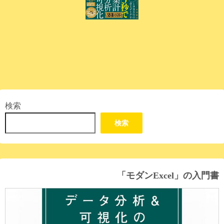
検索
検索
「モダンExcel」の入門書