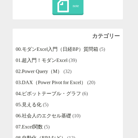
カテゴリー
00.モダンExcel入門（日経BP）質問箱
(5)
01.超入門！モダンExcel
(39)
02.Power Query（M）
(32)
03.DAX（Power Pivot for Excel）
(20)
04.ピボットテーブル・グラフ
(6)
05.見える化
(5)
06.社会人のエクセル基礎
(10)
07.Excel関数
(5)
08.自動化（RPAなど）
(12)