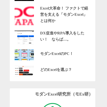
Excel大革命！ ファクトで経
営を支える「モダンExcel」
とは何か
DX促進やRPA導入をした
い！ ならば…。
モダンExcelのPC！
どのExcelを選ぶ？
モダンExcel研究所（モEx研）