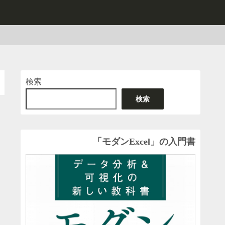
検索
検索
「モダンExcel」の入門書