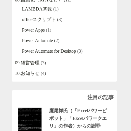
LAMBDA関数
(1)
officeスクリプト
(3)
Power Apps
(1)
Power Automate
(2)
Power Automate for Desktop
(3)
09.経営管理
(3)
10.お知らせ
(4)
注目の記事
鷹尾祥氏（「Excelパワーピ
ボット」「Excelパワークエ
リ」の作者）からの謝罪