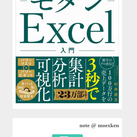
note @ moexken