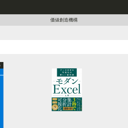
）
価値創造機構
s