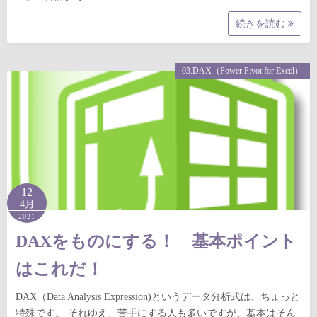
続きを読む
03.DAX（Power Pivot for Excel）
12
4月
2021
DAXをものにする！ 基本ポイント
はこれだ！
DAX（Data Analysis Expression)というデータ分析式は、ちょっと
特殊です。 それゆえ、苦手にする人も多いですが、基本はそん