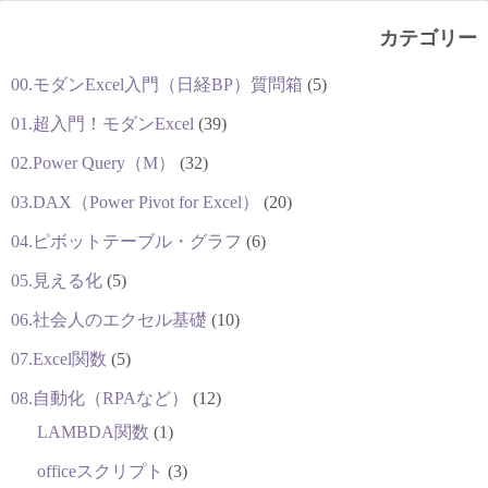
カテゴリー
00.モダンExcel入門（日経BP）質問箱
(5)
01.超入門！モダンExcel
(39)
02.Power Query（M）
(32)
03.DAX（Power Pivot for Excel）
(20)
04.ピボットテーブル・グラフ
(6)
05.見える化
(5)
06.社会人のエクセル基礎
(10)
07.Excel関数
(5)
08.自動化（RPAなど）
(12)
LAMBDA関数
(1)
officeスクリプト
(3)