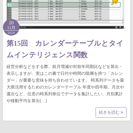
20
11月
2020
第15回 カレンダーテーブルとタイ
ムインテリジェンス関数
経営分析などをする際、前月増減や対前年同期比などを算出・
表示しますが、実はこの裏で日付や時間の階層を持つ「カレン
ダー」が重要な意味を持ち合わせています。 時系列データを最
大限活用するためのカレンダーテーブル 年度や四半期、月次や
週次など、任意の時系列単位でデータを集計したい、月別累計
や移動平均を算出[…]
続きを読む