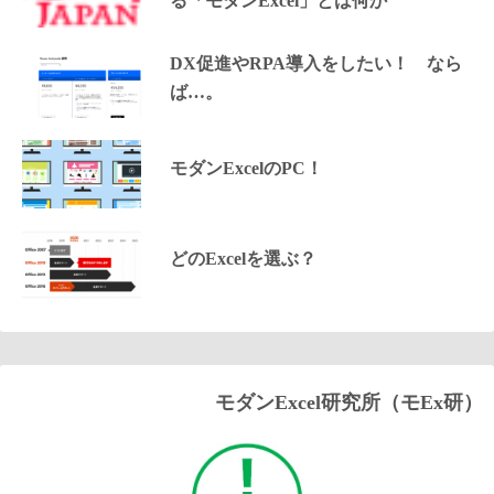
る「モダンExcel」とは何か
DX促進やRPA導入をしたい！ なら
ば…。
モダンExcelのPC！
どのExcelを選ぶ？
モダンExcel研究所（モEx研）