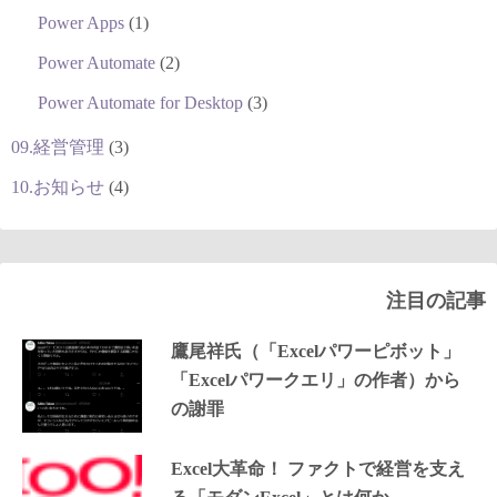
Power Apps
(1)
Power Automate
(2)
Power Automate for Desktop
(3)
09.経営管理
(3)
10.お知らせ
(4)
注目の記事
鷹尾祥氏（「Excelパワーピボット」
「Excelパワークエリ」の作者）から
の謝罪
Excel大革命！ ファクトで経営を支え