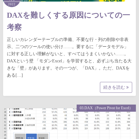
2022
DAXを難しくする原因についての一
考察
正しいカレンダーテーブルの準備、不要な行・列の削除や非表
示、二つのツールの使い分け……。要するに「データモデル」
に対する正しい理解がないと、すべてはうまくいかない……。
DAXという壁 「モダンExcel」を学習すると、必ずぶち当たる大
きな「壁」があります。その一つが、「DAX」。ただ、DAXを
ある[…]
続きを読む
03.DAX（Power Pivot for Excel）