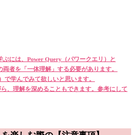
ぶには、Power Query（パワークエリ）と
ーピボット）の両者を「一体理解」する必要があります。
BP）で学んでみて欲しいと思います。
がら、理解を深めることもできます。参考にして