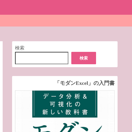
検索
検索
「モダンExcel」の入門書