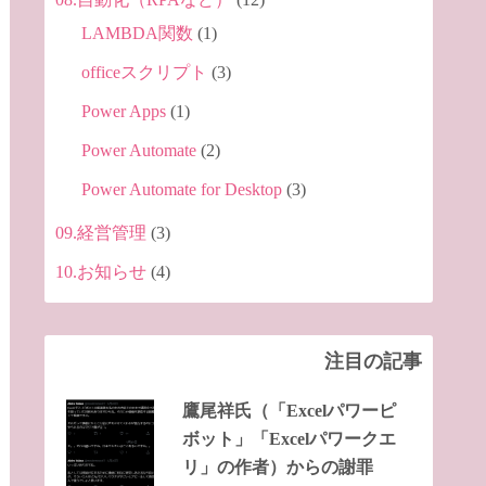
LAMBDA関数
(1)
officeスクリプト
(3)
Power Apps
(1)
Power Automate
(2)
Power Automate for Desktop
(3)
09.経営管理
(3)
10.お知らせ
(4)
注目の記事
鷹尾祥氏（「Excelパワーピ
ボット」「Excelパワークエ
リ」の作者）からの謝罪