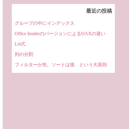
最近の投稿
グループの中にインデックス
Office InsiderのバージョンによるDAXの違い
Let式
列の分割
フィルターが先、ソートは後、という大原則