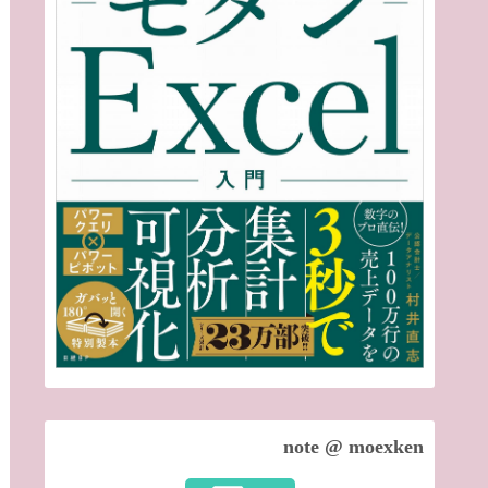
note @ moexken