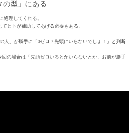
タの型」にある
しなに処理してくれる。
じてヒトが補助してあげる必要もある。
の人」が勝手に「0ゼロ？先頭にいらないでしょ！」と判断
今回の場合は「先頭ゼロいるとかいらないとか、お前が勝手