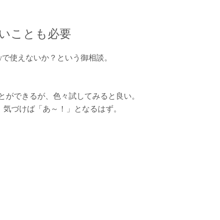
わないことも必要
eryで使えないか？という御相談。
りなことができるが、色々試してみると良い。
、気づけば「あ～！」となるはず。