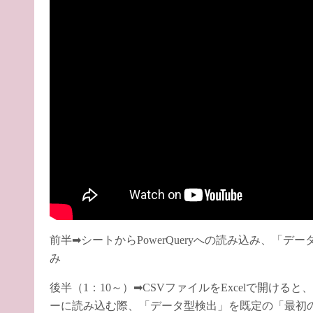
前半➡シートからPowerQueryへの読み込み、「
み
後半（1：10～）➡CSVファイルをExcelで開けると、
ーに読み込む際、「データ型検出」を既定の「最初の