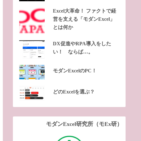
Excel大革命！ ファクトで経
営を支える「モダンExcel」
とは何か
DX促進やRPA導入をした
い！ ならば…。
モダンExcelのPC！
どのExcelを選ぶ？
モダンExcel研究所（モEx研）