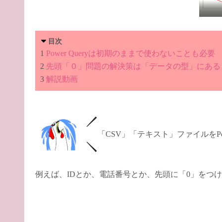
目次
1
Power Queryは初期のままで使わないことも必要
2
先頭「０」問題の解決策は「データの型」にある
3
解説動画
「CSV」「テキスト」ファイルをPo
例えば、IDとか、電話番号とか、先頭に「0」をつ