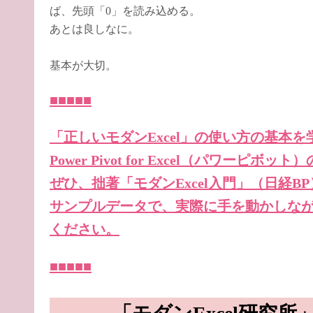
ば、先頭「0」を読み込める。
あとは良しなに。
基本が大切。
■■■■■
「正しいモダンExcel」の使い方の基本を学
Power Pivot for Excel（パワ
ぜひ、拙著「モダンExcel入門」（日経
サンプルデータで、実際に手を動かしな
ください。
■■■■■