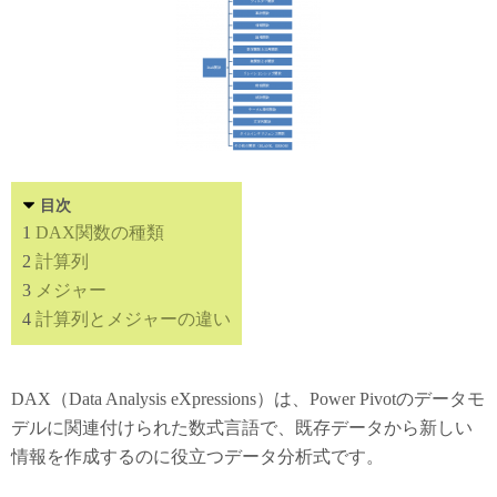
目次
1
DAX関数の種類
2
計算列
3
メジャー
4
計算列とメジャーの違い
DAX（Data Analysis eXpressions）は、Power Pivotのデータモ
デルに関連付けられた数式言語で、既存データから新しい
情報を作成するのに役立つデータ分析式です。