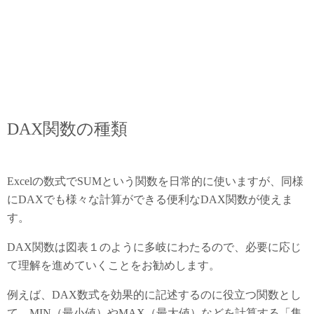
DAX関数の種類
Excelの数式でSUMという関数を日常的に使いますが、同様
にDAXでも様々な計算ができる便利なDAX関数が使えま
す。
DAX関数は図表１のように多岐にわたるので、必要に応じ
て理解を進めていくことをお勧めします。
例えば、DAX数式を効果的に記述するのに役立つ関数とし
て、MIN（最小値）やMAX（最大値）などを計算する「集