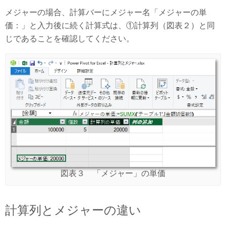
メジャーの場合、計算バーにメジャー名「メジャーの単
価：」と入力後に続く計算式は、①計算列（図表２）と同
じであることを確認してください。
図表３ 「メジャー」の単価
計算列とメジャーの違い