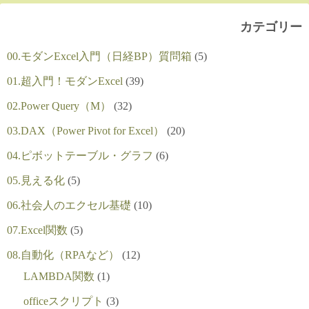
カテゴリー
00.モダンExcel入門（日経BP）質問箱
(5)
01.超入門！モダンExcel
(39)
02.Power Query（M）
(32)
03.DAX（Power Pivot for Excel）
(20)
04.ピボットテーブル・グラフ
(6)
05.見える化
(5)
06.社会人のエクセル基礎
(10)
07.Excel関数
(5)
08.自動化（RPAなど）
(12)
LAMBDA関数
(1)
officeスクリプト
(3)