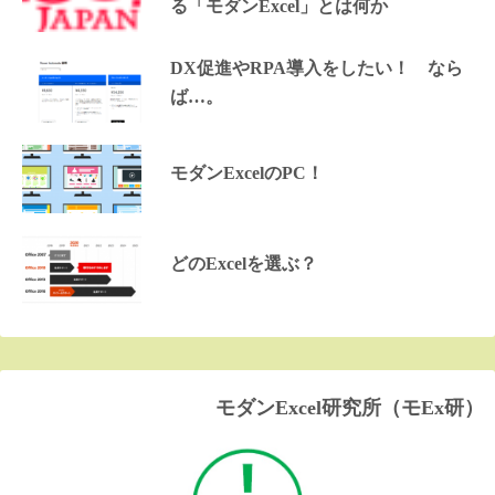
る「モダンExcel」とは何か
DX促進やRPA導入をしたい！ なら
ば…。
モダンExcelのPC！
どのExcelを選ぶ？
モダンExcel研究所（モEx研）