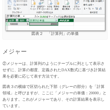
図表２ 「計算列」の単価
メジャー
②メジャーは、計算列のようにテーブルに列として表示さ
せずに、計算の都度、定義されたDAX数式に基づき計算結
果を必要に応じて表す方法です。
図表３の横線で区切られた下部（グレーの部分）を「計算
領域」と呼びますが、ここに「メジャーの単価：20000」と
あります。これがメジャーであり、その計算結果を表示し
ています。