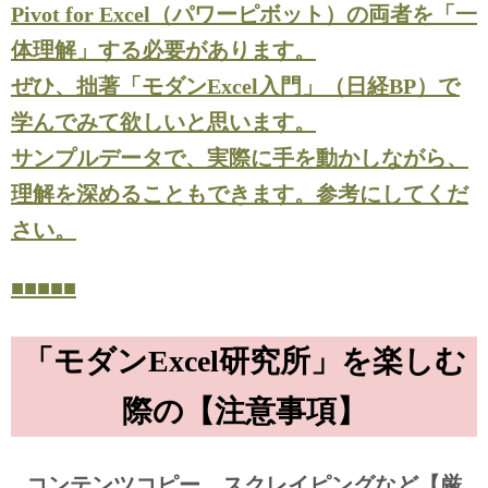
Pivot for Excel（パワーピボット）の両者を「一
体理解」する必要があります。
ぜひ、拙著「モダンExcel入門」（日経BP）で
学んでみて欲しいと思います。
サンプルデータで、実際に手を動かしながら、
理解を深めることもできます。参考にしてくだ
さい。
■■■■■
「モダンExcel研究所」を楽しむ
際の【注意事項】
コンテンツコピー、スクレイピングなど【厳