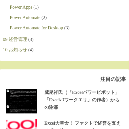
Power Apps
(1)
Power Automate
(2)
Power Automate for Desktop
(3)
09.経営管理
(3)
10.お知らせ
(4)
注目の記事
鷹尾祥氏（「Excelパワーピボット」
「Excelパワークエリ」の作者）から
の謝罪
Excel大革命！ ファクトで経営を支え