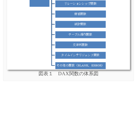
図表１ DAX関数の体系図