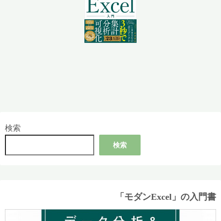
検索
検索
「モダンExcel」の入門書