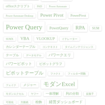
officeスクリプト
PAD
Power Automate
Power Pivot
PowerPivot
Power Automate Desktop
Power Query
RPA
PowerQuery
SUM
VBA
VLOOKUP
SUMX
イテレーター
カレンダーテーブル
コンテキスト
タイムインテリジェンス
パワークエリ
テーブル
データモデル
パワーピボット
ピボットグラフ
ピボットテーブル
ファクト
フィルター関数
モダンExcel
メジャー
フェイク
一体理解
列の分割
モダンエクセル
ヤフー
反復子
経営ダッシュボード
粉飾
可視化
方眼紙