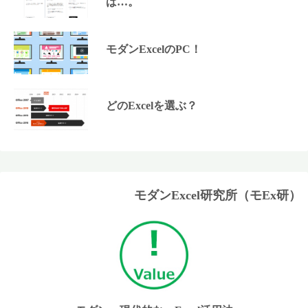
ば…。
モダンExcelのPC！
どのExcelを選ぶ？
モダンExcel研究所（モEx研）