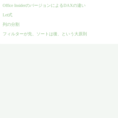
Office InsiderのバージョンによるDAXの違い
Let式
列の分割
フィルターが先、ソートは後、という大原則