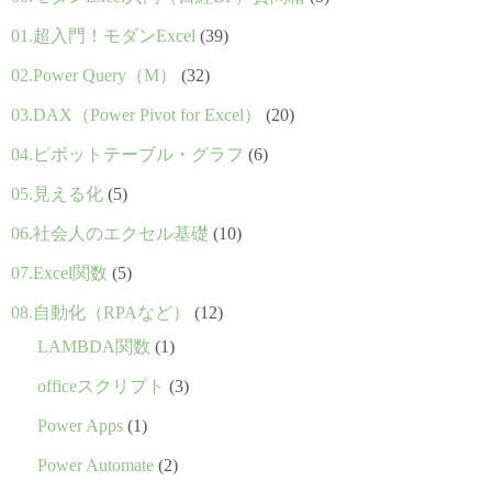
01.超入門！モダンExcel
(39)
02.Power Query（M）
(32)
03.DAX（Power Pivot for Excel）
(20)
04.ピボットテーブル・グラフ
(6)
05.見える化
(5)
06.社会人のエクセル基礎
(10)
07.Excel関数
(5)
08.自動化（RPAなど）
(12)
LAMBDA関数
(1)
officeスクリプト
(3)
Power Apps
(1)
Power Automate
(2)