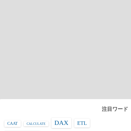
注目ワード
DAX
ETL
CAAT
CALCULATE