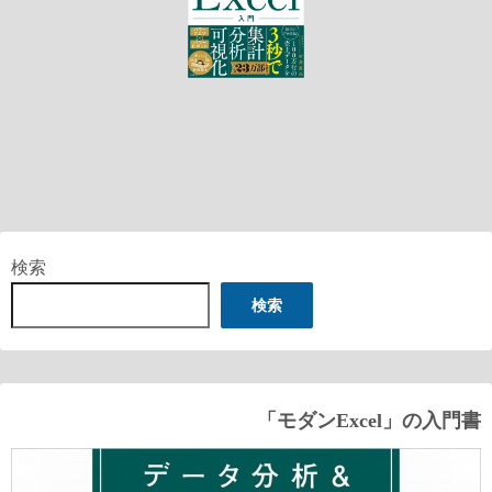
検索
検索
「モダンExcel」の入門書