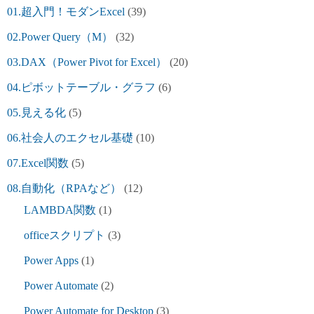
01.超入門！モダンExcel
(39)
02.Power Query（M）
(32)
03.DAX（Power Pivot for Excel）
(20)
04.ピボットテーブル・グラフ
(6)
05.見える化
(5)
06.社会人のエクセル基礎
(10)
07.Excel関数
(5)
08.自動化（RPAなど）
(12)
LAMBDA関数
(1)
officeスクリプト
(3)
Power Apps
(1)
Power Automate
(2)
Power Automate for Desktop
(3)