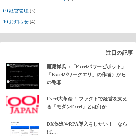
09.経営管理
(3)
10.お知らせ
(4)
注目の記事
鷹尾祥氏（「Excelパワーピボット」
「Excelパワークエリ」の作者）から
の謝罪
Excel大革命！ ファクトで経営を支え
る「モダンExcel」とは何か
DX促進やRPA導入をしたい！ なら
ば…。