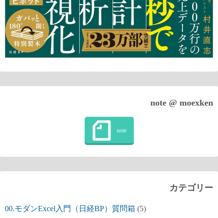
note @ moexken
カテゴリー
00.モダンExcel入門（日経BP）質問箱
(5)