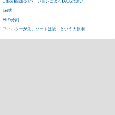
Office InsiderのバージョンによるDAXの違い
Let式
列の分割
フィルターが先、ソートは後、という大原則