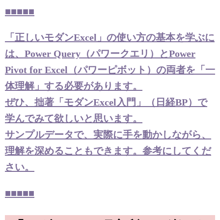
■■■■■
「正しいモダンExcel」の使い方の基本を学ぶに
は、Power Query（パワークエリ）とPower
Pivot for Excel（パワーピボット）の両者を「一
体理解」する必要があります。
ぜひ、拙著「モダンExcel入門」（日経BP）で
学んでみて欲しいと思います。
サンプルデータで、実際に手を動かしながら、
理解を深めることもできます。参考にしてくだ
さい。
■■■■■