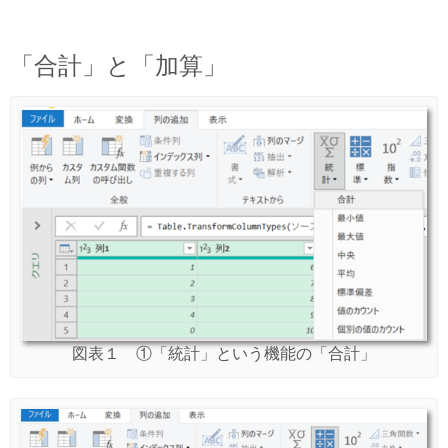
「合計」と「加算」
図表１ ①「統計」という機能の「合計」