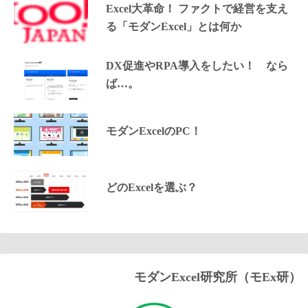
Excel大革命！ ファクトで経営を支え
る「モダンExcel」とは何か
DX促進やRPA導入をしたい！ なら
ば…。
モダンExcelのPC！
どのExcelを選ぶ？
モダンExcel研究所（モEx研）