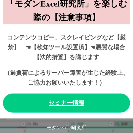
「モダンExcel研究所」を楽しむ
際の【注意事項】
コンテンツコピー、スクレイピングなど【厳
禁】 ☚【検知ツール設置済】☚悪質な場合
【法的措置】を講じます
（過負荷によるサーバー障害が生じた経験上、
ご協力お願いいたします！）
セミナー情報
モダンExcel研究所