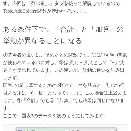
す。今回は「列の追加」タブを使って解説しているので
Table.AddColumn関数が使われています。
ある条件下で、「合計」と「加算」の
挙動が異なることになる
①②両者の違いは、そのあとの関数です。①はList.Sum関数
が使われているのに対し、②は[列1] + [列2]として「+」演
算子が使われています。この違いが、挙動の違いを生み出
します。
図表3の足し算するための2列のデータを見ると、列1の5行
目のセルは「0」ゼロとなっています。この場合は上述のよ
うに、①「合計」でも②「加算」でも結果は同じになりま
す。
ここで、図表3のデータを次のようにしてみます。