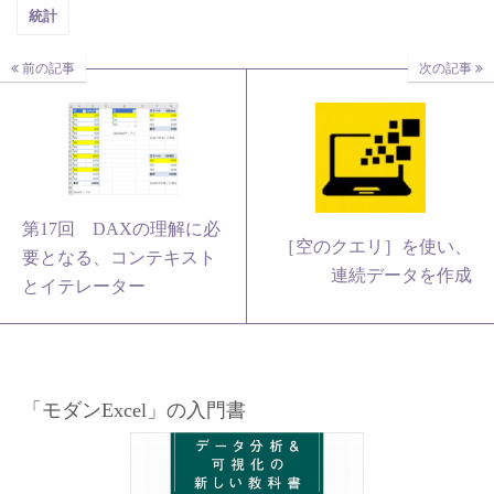
統計
前の記事
次の記事
第17回 DAXの理解に必
［空のクエリ］を使い、
要となる、コンテキスト
連続データを作成
とイテレーター
「モダンExcel」の入門書