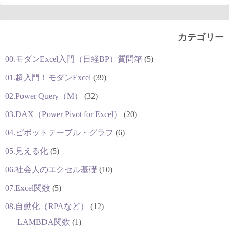
カテゴリー
00.モダンExcel入門（日経BP）質問箱
(5)
01.超入門！モダンExcel
(39)
02.Power Query（M）
(32)
03.DAX（Power Pivot for Excel）
(20)
04.ピボットテーブル・グラフ
(6)
05.見える化
(5)
06.社会人のエクセル基礎
(10)
07.Excel関数
(5)
08.自動化（RPAなど）
(12)
LAMBDA関数
(1)