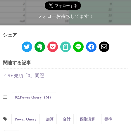
フォローお待ちしてます！
シェア
関連する記事
CSV先頭「0」問題
02.Power Query（M）
Power Query
加算
合計
四則演算
標準