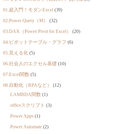
01.超入門！モダンExcel
(39)
02.Power Query（M）
(32)
03.DAX（Power Pivot for Excel）
(20)
04.ピボットテーブル・グラフ
(6)
05.見える化
(5)
06.社会人のエクセル基礎
(10)
07.Excel関数
(5)
08.自動化（RPAなど）
(12)
LAMBDA関数
(1)
officeスクリプト
(3)
Power Apps
(1)
Power Automate
(2)