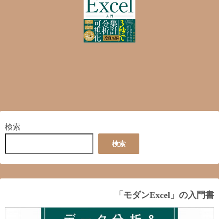
検索
検索
「モダンExcel」の入門書