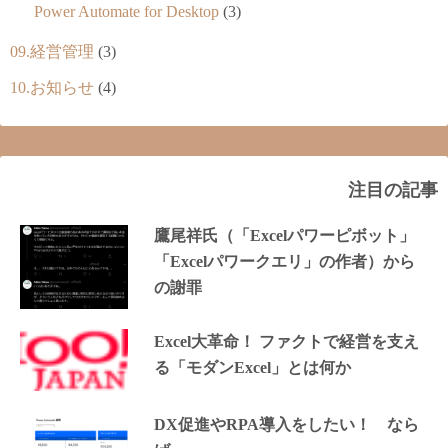
Power Automate for Desktop
(3)
09.経営管理
(3)
10.お知らせ
(4)
注目の記事
鷹尾祥氏（「Excelパワーピボット」
「Excelパワークエリ」の作者）から
の謝罪
Excel大革命！ ファクトで経営を支え
る「モダンExcel」とは何か
DX促進やRPA導入をしたい！ なら