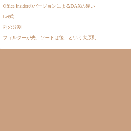
Office InsiderのバージョンによるDAXの違い
Let式
列の分割
フィルターが先、ソートは後、という大原則