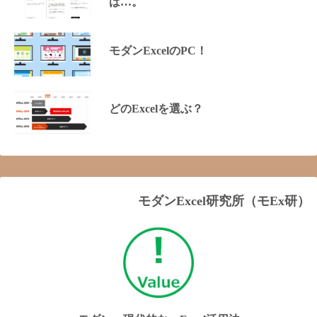
ば…。
モダンExcelのPC！
どのExcelを選ぶ？
モダンExcel研究所（モEx研）