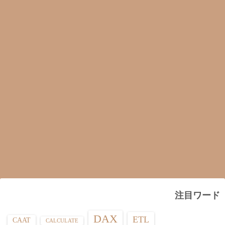
注目ワード
DAX
ETL
CAAT
CALCULATE