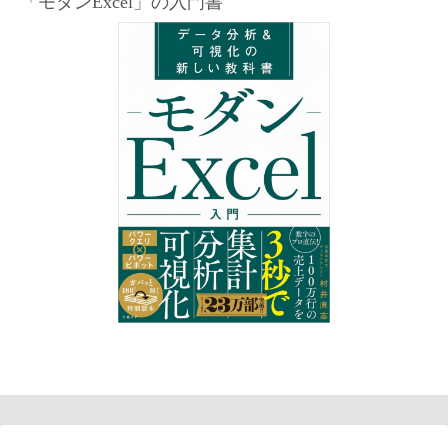
「モダンExcel」の入門書