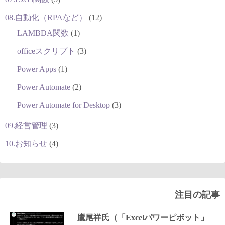
08.自動化（RPAなど）
(12)
LAMBDA関数
(1)
officeスクリプト
(3)
Power Apps
(1)
Power Automate
(2)
Power Automate for Desktop
(3)
09.経営管理
(3)
10.お知らせ
(4)
注目の記事
鷹尾祥氏（「Excelパワーピボット」