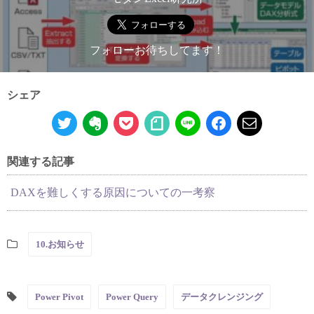
フォローお待ちしてます！
シェア
関連する記事
DAXを難しくする原因についての一考察
10.お知らせ
Power Pivot
Power Query
データクレンジング