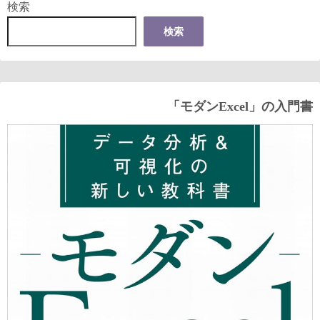
検索
検索
「モダンExcel」の入門書