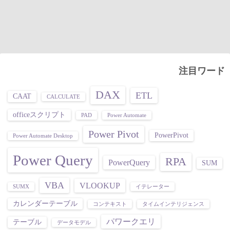
注目ワード
DAX
ETL
CAAT
CALCULATE
officeスクリプト
PAD
Power Automate
Power Pivot
PowerPivot
Power Automate Desktop
Power Query
RPA
PowerQuery
SUM
VBA
VLOOKUP
SUMX
イテレーター
カレンダーテーブル
コンテキスト
タイムインテリジェンス
パワークエリ
テーブル
データモデル