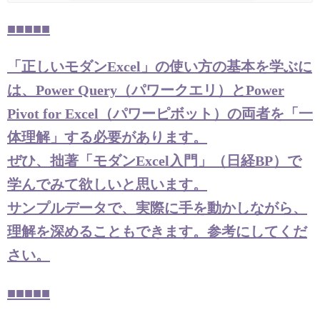
■■■■■
「正しいモダンExcel」の使い方の基本を学ぶに
は、Power Query（パワークエリ）とPower
Pivot for Excel（パワーピボット）の両者を「一
体理解」する必要があります。
ぜひ、拙著「モダンExcel入門」（日経BP）で
学んでみて欲しいと思います。
サンプルデータで、実際に手を動かしながら、
理解を深めることもできます。参考にしてくだ
さい。
■■■■■