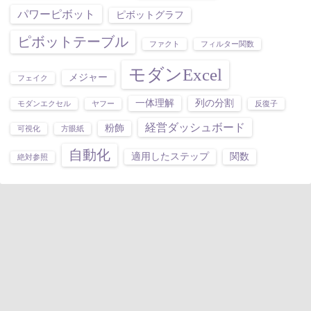
パワーピボット
ピボットグラフ
ピボットテーブル
ファクト
フィルター関数
モダンExcel
メジャー
フェイク
一体理解
列の分割
モダンエクセル
ヤフー
反復子
経営ダッシュボード
粉飾
可視化
方眼紙
自動化
適用したステップ
関数
絶対参照