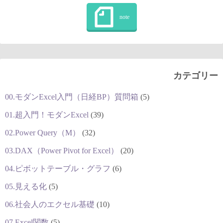
カテゴリー
00.モダンExcel入門（日経BP）質問箱
(5)
01.超入門！モダンExcel
(39)
02.Power Query（M）
(32)
03.DAX（Power Pivot for Excel）
(20)
04.ピボットテーブル・グラフ
(6)
05.見える化
(5)
06.社会人のエクセル基礎
(10)
07.Excel関数
(5)