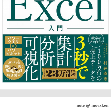
note @ moexken