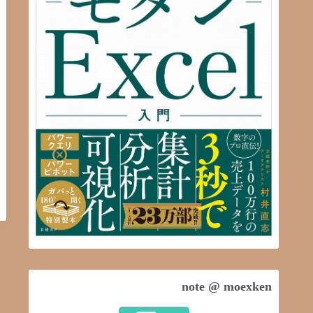
note @ moexken