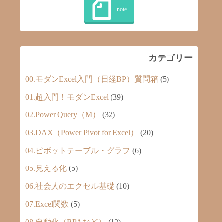
カテゴリー
00.モダンExcel入門（日経BP）質問箱
(5)
01.超入門！モダンExcel
(39)
02.Power Query（M）
(32)
03.DAX（Power Pivot for Excel）
(20)
04.ピボットテーブル・グラフ
(6)
05.見える化
(5)
06.社会人のエクセル基礎
(10)
07.Excel関数
(5)
08.自動化（RPAなど）
(12)