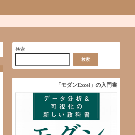
検索
検索
「モダンExcel」の入門書