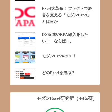
Excel大革命！ ファクトで経
営を支える「モダンExcel」
とは何か
DX促進やRPA導入をした
い！ ならば…。
モダンExcelのPC！
どのExcelを選ぶ？
モダンExcel研究所（モEx研）