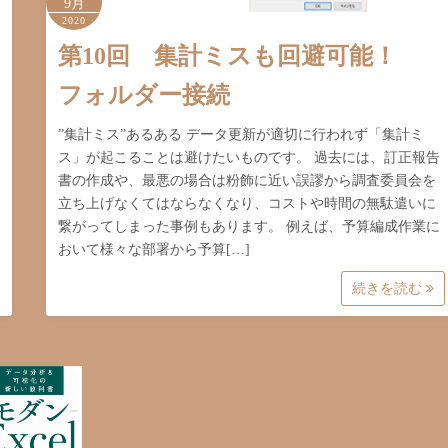
9月
2020
第10回 集計ミスも回避可能！
フォルダー接続
”集計ミス”あるある データ更新が適切に行われず「集計ミ
ス」が起こることは避けたいものです。 過去には、訂正報告
書の作成や、最悪の場合は粉飾に近い誤謬から調査委員会を
立ち上げなくてはならなくなり、コストや時間の無駄遣いに
繋がってしまった事例もあります。 例えば、予算編成作業に
おいて様々な部署から予算[…]
続きを読む