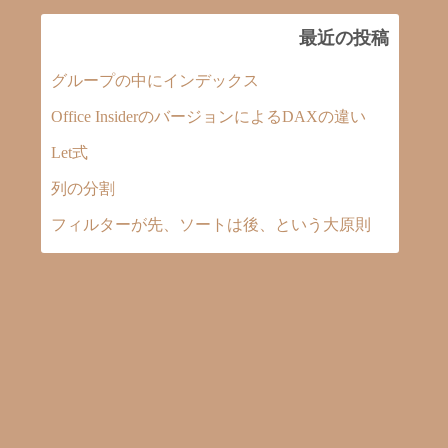
最近の投稿
グループの中にインデックス
Office InsiderのバージョンによるDAXの違い
Let式
列の分割
フィルターが先、ソートは後、という大原則