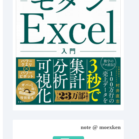
note @ moexken