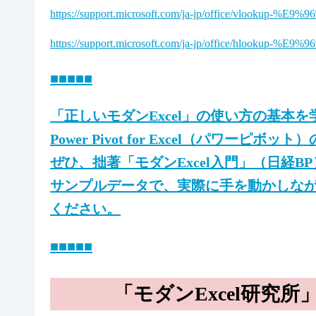
https://support.microsoft.com/ja-jp/office/vlookup-
https://support.microsoft.com/ja-jp/office/hlookup-
■■■■■
「正しいモダンExcel」の使い方の基本を学
Power Pivot for Excel（パワ
ぜひ、拙著「モダンExcel入門」（日経
サンプルデータで、実際に手を動かしな
ください。
■■■■■
「モダンExcel研究