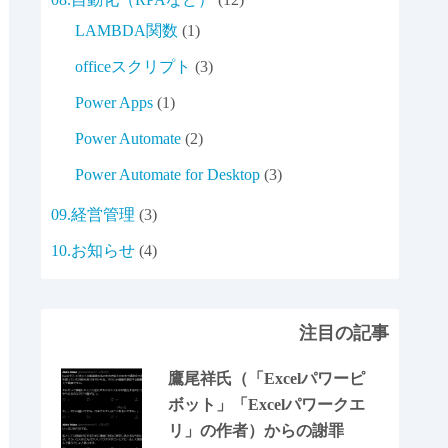
LAMBDA関数
(1)
officeスクリプト
(3)
Power Apps
(1)
Power Automate
(2)
Power Automate for Desktop
(3)
09.経営管理
(3)
10.お知らせ
(4)
注目の記事
鷹尾祥氏（「Excelパワーピ
ボット」「Excelパワークエ
リ」の作者）からの謝罪