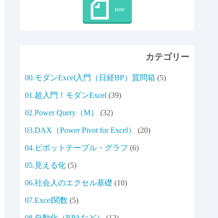
カテゴリー
00.モダンExcel入門（日経BP）質問箱
(5)
01.超入門！モダンExcel
(39)
02.Power Query（M）
(32)
03.DAX（Power Pivot for Excel）
(20)
04.ピボットテーブル・グラフ
(6)
05.見える化
(5)
06.社会人のエクセル基礎
(10)
07.Excel関数
(5)
08.自動化（RPAなど）
(12)