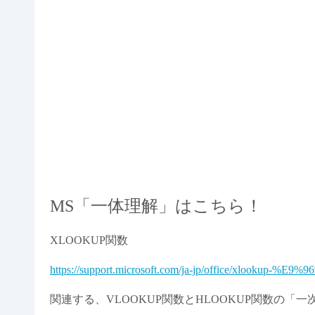
MS「一体理解」はこちら！
XLOOKUP関数
https://support.microsoft.com/ja-jp/office/xlookup-%
関連する、VLOOKUP関数とHLOOKUP関数の「