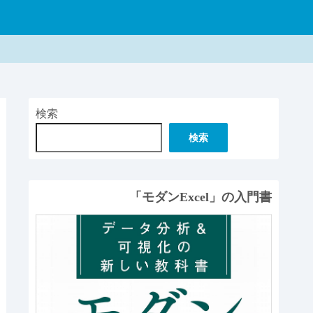
検索
検索
「モダンExcel」の入門書