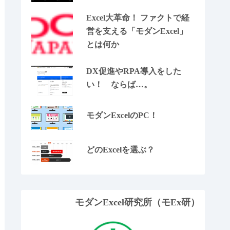
Excel大革命！ ファクトで経
営を支える「モダンExcel」
とは何か
DX促進やRPA導入をした
い！ ならば…。
モダンExcelのPC！
どのExcelを選ぶ？
モダンExcel研究所（モEx研）