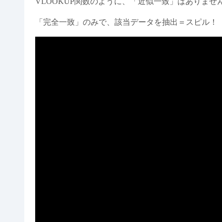
VLOOKUP関数のように、「近似一致」はありませ
「完全一致」のみで、該当データを抽出＝スピル！