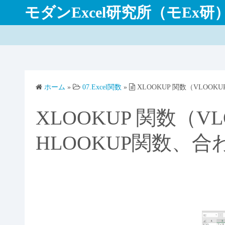
コ
モダンExcel研究所（モEx研
ン
テ
ン
ツ
へ
ス
ホーム
»
07.Excel関数
»
XLOOKUP 関数（VLOO
キ
ッ
XLOOKUP 関数（V
プ
HLOOKUP関数、