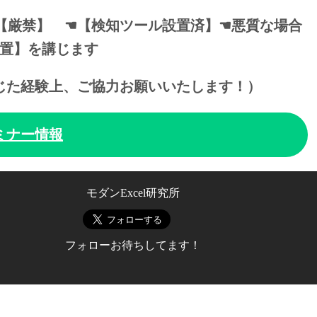
【厳禁】 ☚【検知ツール設置済】☚悪質な場合
置】を講じます
じた経験上、ご協力お願いいたします！）
ミナー情報
モダンExcel研究所
フォローお待ちしてます！