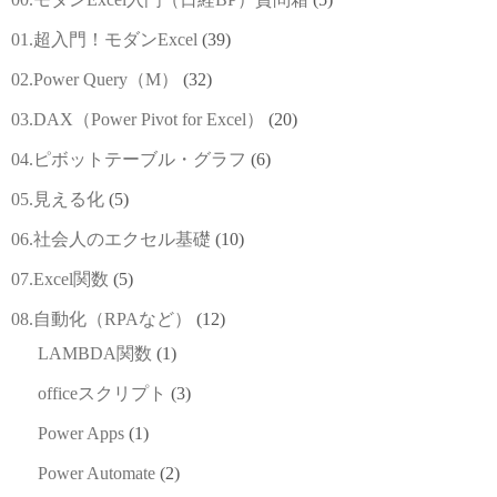
01.超入門！モダンExcel
(39)
02.Power Query（M）
(32)
03.DAX（Power Pivot for Excel）
(20)
04.ピボットテーブル・グラフ
(6)
05.見える化
(5)
06.社会人のエクセル基礎
(10)
07.Excel関数
(5)
08.自動化（RPAなど）
(12)
LAMBDA関数
(1)
officeスクリプト
(3)
Power Apps
(1)
Power Automate
(2)