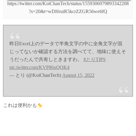
https://twitter.com/KoiChanTech/status/1559306979893342208
?s=20&t=wDHruiR5kcrZZGR56we6fQ
昨日Excel上のデータで半角文字の中に全角文字が混
じってないか確認する方法を調べてて、地味に使えそ
うだったんで共有しときますわ。
#とりTIPS
pic.twitter.com/KVP86xQOK4
— とり (@KoiChanTech)
August 15, 2022
これは便利かも