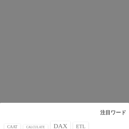
注目ワード
DAX
ETL
CAAT
CALCULATE