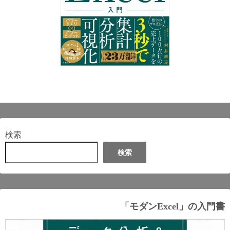
検索
検索
「モダンExcel」の入門書