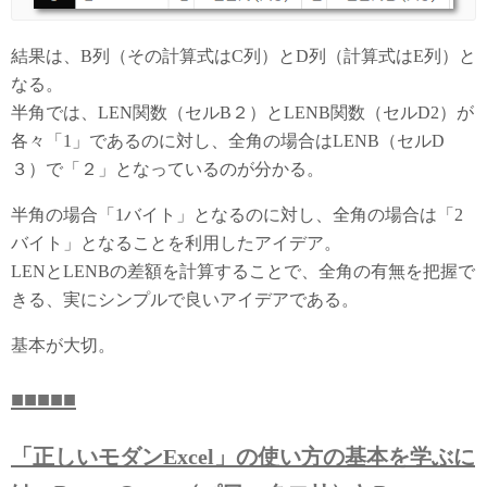
結果は、B列（その計算式はC列）とD列（計算式はE列）と
なる。
半角では、LEN関数（セルB２）とLENB関数（セルD2）が
各々「1」であるのに対し、全角の場合はLENB（セルD
３）で「２」となっているのが分かる。
半角の場合「1バイト」となるのに対し、全角の場合は「2
バイト」となることを利用したアイデア。
LENとLENBの差額を計算することで、全角の有無を把握で
きる
、実にシンプルで良いアイデアである。
基本が大切。
■■■■■
「正しいモダンExcel」の使い方の基本を学ぶに