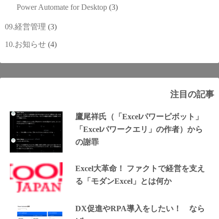
Power Automate for Desktop
(3)
09.経営管理
(3)
10.お知らせ
(4)
注目の記事
鷹尾祥氏（「Excelパワーピボット」
「Excelパワークエリ」の作者）から
の謝罪
Excel大革命！ ファクトで経営を支え
る「モダンExcel」とは何か
DX促進やRPA導入をしたい！ なら