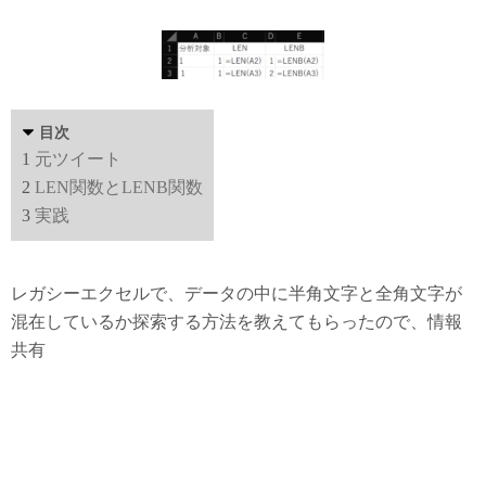
目次
1
元ツイート
2
LEN関数とLENB関数
3
実践
レガシーエクセルで、データの中に半角文字と全角文字が
混在しているか探索する方法を教えてもらったので、情報
共有