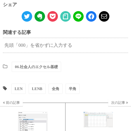
シェア
関連する記事
先頭「000」を省かずに入力する
06.社会人のエクセル基礎
LEN
LENB
全角
半角
前の記事
次の記事