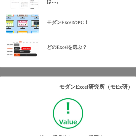
ば…。
モダンExcelのPC！
どのExcelを選ぶ？
モダンExcel研究所（モEx研）