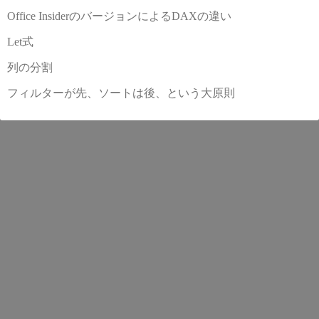
Office InsiderのバージョンによるDAXの違い
Let式
列の分割
フィルターが先、ソートは後、という大原則