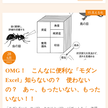
05.見える化
28
6月
2021
OMG！ こんなに便利な「モダン
Excel」知らないの？ 使わない
の？ あ～、もったいない、もった
いない！！