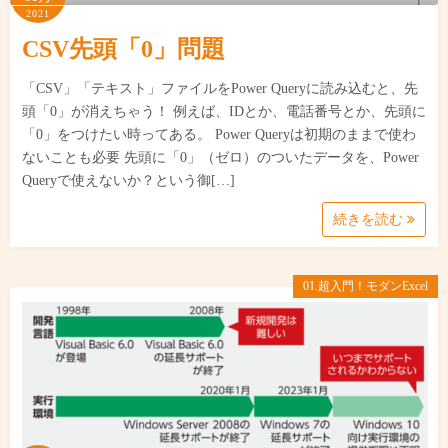
2021
CSV先頭「0」問題
「CSV」「テキスト」ファイルをPower Queryに読み込むと、先
頭「0」が消えちゃう！ 例えば、IDとか、電話番号とか、先頭に
「0」をつけたい時ってある。 Power Queryは初期のままで使わ
ないことも必要 先頭に「0」（ゼロ）のついたデータを、Power
Queryで使えないか？という御[…]
続きを読む
01.超入門！モダンExcel