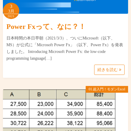
3
3月
2021
Power Fxって、なに？！
日本時間の本日早朝（2021/3/3）、ついにMicrosoft（以下、
MS）が公式に「Microsoft Power Fx」（以下、Power Fx）を発表
しました。 Introducing Microsoft Power Fx: the low-code
programming language[…]
続きを読む
01.超入門！モダンExcel