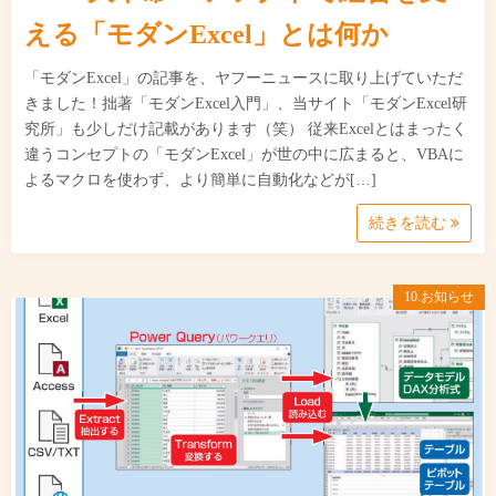
える「モダンExcel」とは何か
「モダンExcel」の記事を、ヤフーニュースに取り上げていただ
きました！拙著「モダンExcel入門」、当サイト「モダンExcel研
究所」も少しだけ記載があります（笑） 従来Excelとはまったく
違うコンセプトの「モダンExcel」が世の中に広まると、VBAに
よるマクロを使わず、より簡単に自動化などが[…]
続きを読む
10.お知らせ