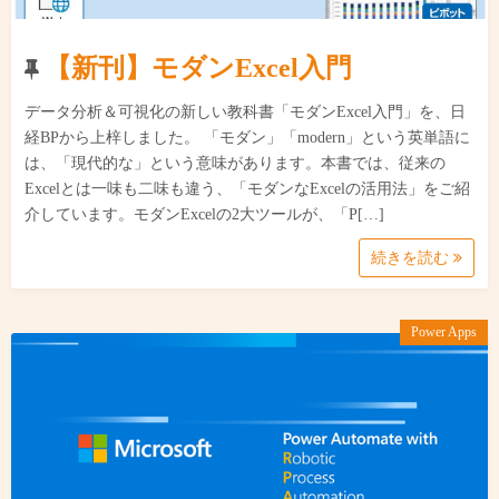
【新刊】モダンExcel入門
データ分析＆可視化の新しい教科書「モダンExcel入門」を、日
経BPから上梓しました。 「モダン」「modern」という英単語に
は、「現代的な」という意味があります。本書では、従来の
Excelとは一味も二味も違う、「モダンなExcelの活用法」をご紹
介しています。モダンExcelの2大ツールが、「P[…]
続きを読む
Power Apps