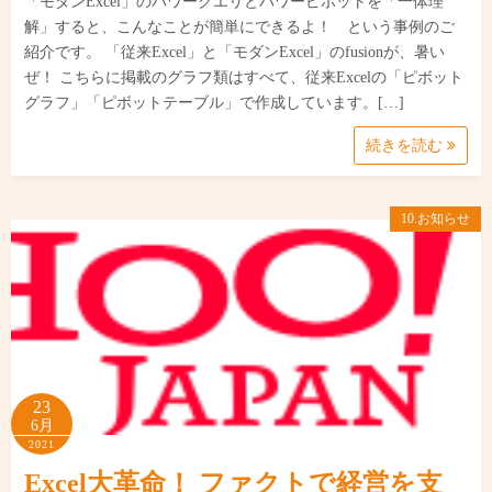
「モダンExcel」のパワークエリとパワーピボットを「一体理
解」すると、こんなことが簡単にできるよ！ という事例のご
紹介です。 「従来Excel」と「モダンExcel」のfusionが、暑い
ぜ！ こちらに掲載のグラフ類はすべて、従来Excelの「ピボット
グラフ」「ピボットテーブル」で作成しています。[…]
続きを読む
10.お知らせ
23
6月
2021
Excel大革命！ ファクトで経営を支