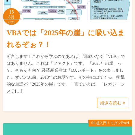
15
8月
2021
VBAでは「2025年の崖」に吸い込ま
れるぞぉ？！
断言します！これから学ぶのであれば、間違いなく「VBA」で
はありません。これは「ファクト」です。 「2025年の崖」っ
て、そもそも何？ 経済産業省は「DXレポート」を公表しまし
た。ずいぶん前、2018年のお話です。その中に出てくる、衝撃
的な単語が「2025年の崖」です。一言でいえば、「レガシーシ
ステ[…]
続きを読む
01.超入門！モダンExcel