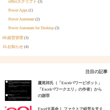
officeスクリプト
(3)
Power Apps
(1)
Power Automate
(2)
Power Automate for Desktop
(3)
09.経営管理
(3)
10.お知らせ
(4)
注目の記事
鷹尾祥氏（「Excelパワーピボット」
「Excelパワークエリ」の作者）から
の謝罪
Excel大革命！ ファクトで経営を支え