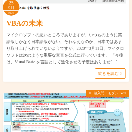
25
9月
2021
VBAの未来
マイクロソフトの悪いところでありますが、いつものように英
語版しかなく日本語版がない。それゆえなのか、日本ではあま
り取り上げられていないようですが、2020年3月11日、マイクロ
ソフトは次のような重要な宣言を公式に行っています。 「今後
は、Visual Basic を言語として進化させる予定はありませ[…]
続きを読む
01.超入門！モダンExcel