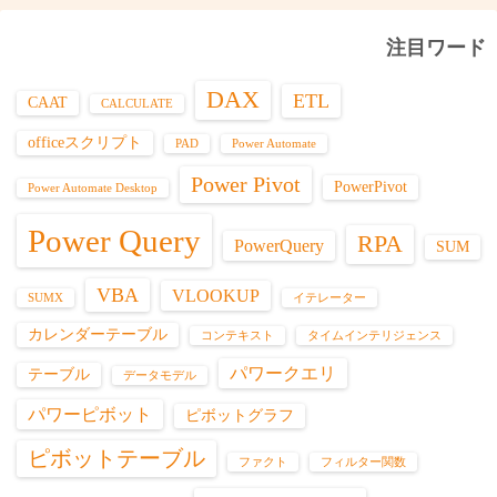
注目ワード
DAX
ETL
CAAT
CALCULATE
officeスクリプト
PAD
Power Automate
Power Pivot
PowerPivot
Power Automate Desktop
Power Query
RPA
PowerQuery
SUM
VBA
VLOOKUP
SUMX
イテレーター
カレンダーテーブル
コンテキスト
タイムインテリジェンス
パワークエリ
テーブル
データモデル
パワーピボット
ピボットグラフ
ピボットテーブル
ファクト
フィルター関数