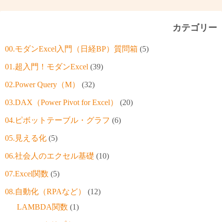
カテゴリー
00.モダンExcel入門（日経BP）質問箱
(5)
01.超入門！モダンExcel
(39)
02.Power Query（M）
(32)
03.DAX（Power Pivot for Excel）
(20)
04.ピボットテーブル・グラフ
(6)
05.見える化
(5)
06.社会人のエクセル基礎
(10)
07.Excel関数
(5)
08.自動化（RPAなど）
(12)
LAMBDA関数
(1)