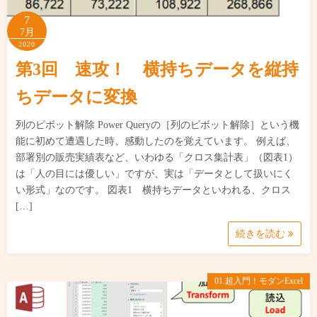
7
7月
2020
第3回 速攻！ 横持ちデータを縦持
ちデータに変換
列のピボット解除 Power Queryの［列のピボット解除］という機
能に初めて遭遇した時、感動したのを覚えています。 例えば、
部署別の販売実績表など、いわゆる「クロス集計表」（図表1）
は「人の目には優しい」ですが、実は「データとして扱いにく
い形式」なのです。 図表1 横持ちデータといわれる、クロス
[…]
続きを読む
01.超入門！モダンExcel