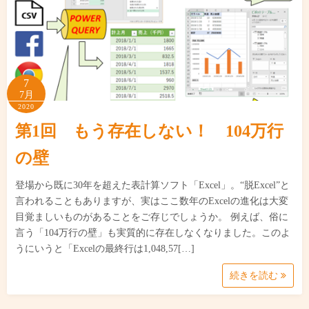
7
7月
2020
第1回 もう存在しない！ 104万行
の壁
登場から既に30年を超えた表計算ソフト「Excel」。“脱Excel”と
言われることもありますが、実はここ数年のExcelの進化は大変
目覚ましいものがあることをご存じでしょうか。 例えば、俗に
言う「104万行の壁」も実質的に存在しなくなりました。このよ
うにいうと「Excelの最終行は1,048,57[…]
続きを読む