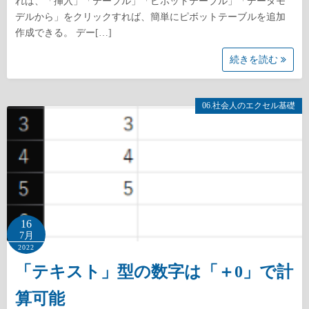
れば、「挿入」「テーブル」「ピボットテーブル」「データモ
デルから」をクリックすれば、簡単にピボットテーブルを追加
作成できる。 デー[…]
続きを読む
06.社会人のエクセル基礎
16
7月
2022
「テキスト」型の数字は「＋0」で計
算可能