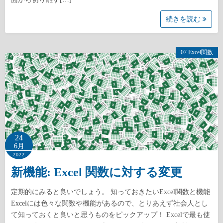
続きを読む
07.Excel関数
24
6月
2022
新機能: Excel 関数に対する変更
定期的にみると良いでしょう。 知っておきたいExcel関数と機能
Excelには色々な関数や機能があるので、とりあえず社会人とし
て知っておくと良いと思うものをピックアップ！ Excelで最も使