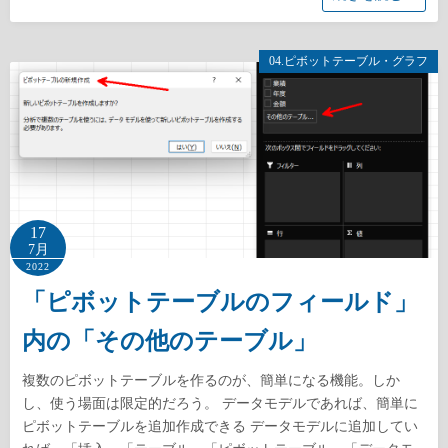
04.ピボットテーブル・グラフ
17
7月
2022
「ピボットテーブルのフィールド」
内の「その他のテーブル」
複数のピボットテーブルを作るのが、簡単になる機能。しか
し、使う場面は限定的だろう。 データモデルであれば、簡単に
ピボットテーブルを追加作成できる データモデルに追加してい