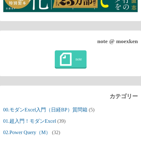
note @ moexken
カテゴリー
00.モダンExcel入門（日経BP）質問箱
(5)
01.超入門！モダンExcel
(39)
02.Power Query（M）
(32)