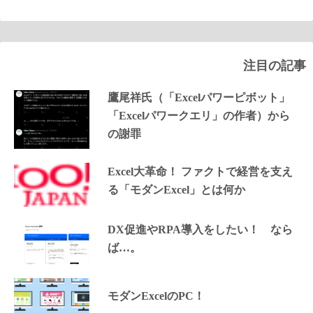
注目の記事
鷹尾祥氏（「Excelパワーピボット」
「Excelパワークエリ」の作者）から
の謝罪
Excel大革命！ ファクトで経営を支え
る「モダンExcel」とは何か
DX促進やRPA導入をしたい！ なら
ば…。
モダンExcelのPC！