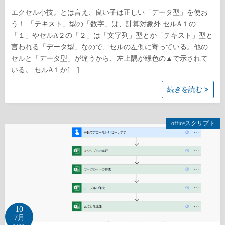
エクセル小技。とは言え、良い子は正しい「データ型」を使お
う！ 「テキスト」型の「数字」は、計算対象外 セルA１の
「１」やセルA２の「２」は「文字列」型とか「テキスト」型と
言われる「データ型」なので、セルの左側に寄っている。他の
セルと「データ型」が違うから、左上隅が緑色の▲で示されて
いる。 セルA１か[…]
続きを読む
officeスクリプト
10
7月