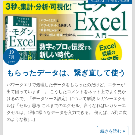
01.超入門！モダンExcel
19
7月
2022
もらったデータは、繋ぎ直して使う
パワークエリで処理したデータをもらったのだけど、エラーが
出て困っています…。 こうしたコメントをネット上でよく見か
けるので、「データソース設定］について解説 レガシーエクセ
ルは「セル」思考 これまでのエクセル、言うなればレガシーエ
クセルは、1列に様々なデータを入力できる。 例えば、A列に次
のような複[…]
続きを読む