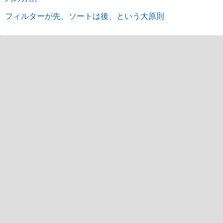
フィルターが先、ソートは後、という大原則