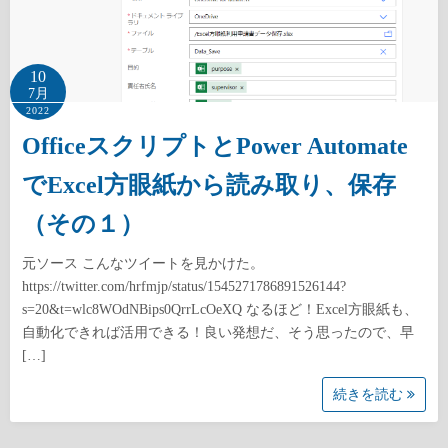
10
7月
2022
OfficeスクリプトとPower Automate
でExcel方眼紙から読み取り、保存
（その１）
元ソース こんなツイートを見かけた。
https://twitter.com/hrfmjp/status/1545271786891526144?
s=20&t=wlc8WOdNBips0QrrLcOeXQ なるほど！Excel方眼紙も、
自動化できれば活用できる！良い発想だ、そう思ったので、早
[…]
続きを読む