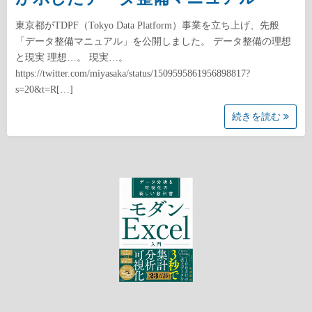
東京都がTDPF（Tokyo Data Platform）事業を立ち上げ、先般
「データ整備マニュアル」を公開しました。 データ整備の理想
と現実 理想…。 現実…。
https://twitter.com/miyasaka/status/1509595861956898817?
s=20&t=R[…]
続きを読む