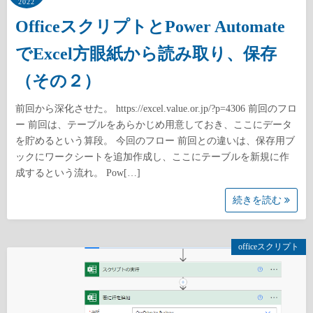
2022
OfficeスクリプトとPower Automate
でExcel方眼紙から読み取り、保存
（その２）
前回から深化させた。 https://excel.value.or.jp/?p=4306 前回のフロ
ー 前回は、テーブルをあらかじめ用意しておき、ここにデータ
を貯めるという算段。 今回のフロー 前回との違いは、保存用ブ
ックにワークシートを追加作成し、ここにテーブルを新規に作
成するという流れ。 Pow[…]
続きを読む
officeスクリプト