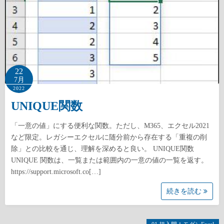
22
7月
2022
UNIQUE関数
「一意の値」にする便利な関数。ただし、M365、エクセル2021
など限定。レガシーエクセルに随分前から存在する「重複の削
除」との比較を通じ、理解を深めると良い。 UNIQUE関数
UNIQUE 関数は、一覧または範囲内の一意の値の一覧を返す。
https://support.microsoft.co[…]
続きを読む